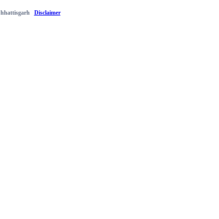
 Chhattisgarh
Disclaimer