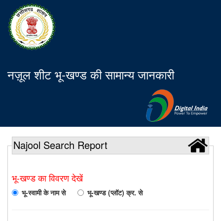
नज़ूल शीट भू-खण्ड की सामान्य जानकारी
Najool Search Report
भू-खण्ड का विवरण देखें
भू-स्वामी के नाम से
भू-खण्ड (प्लॉट) क्र. से