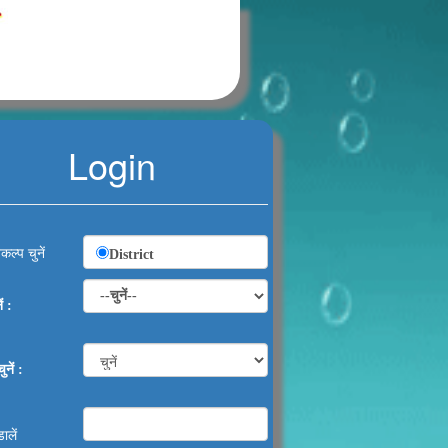
Login
कल्प चुनें
District
ं :
नें :
ालें